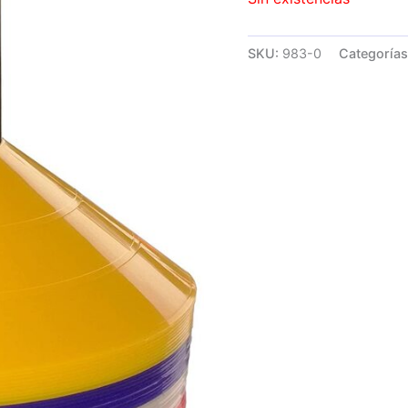
SKU:
983-0
Categoría