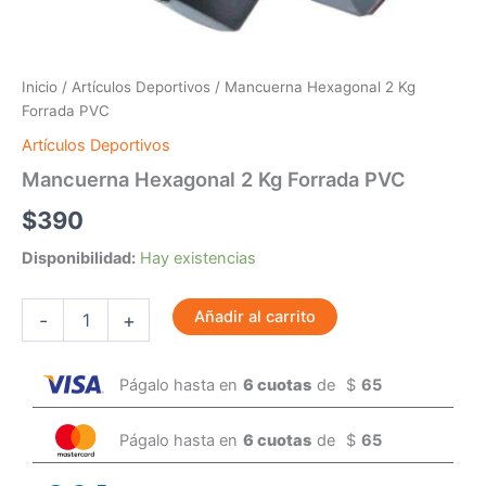
Inicio
/
Artículos Deportivos
/ Mancuerna Hexagonal 2 Kg
Forrada PVC
Artículos Deportivos
Mancuerna Hexagonal 2 Kg Forrada PVC
$
390
Disponibilidad:
Hay existencias
Añadir al carrito
-
+
Págalo hasta en
6 cuotas
de
$
65
Págalo hasta en
6 cuotas
de
$
65