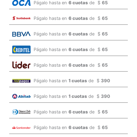
Págalo hasta en
6 cuotas
de
$
65
Págalo hasta en
6 cuotas
de
$
65
Págalo hasta en
6 cuotas
de
$
65
Págalo hasta en
6 cuotas
de
$
65
Págalo hasta en
6 cuotas
de
$
65
Págalo hasta en
1 cuotas
de
$
390
Págalo hasta en
1 cuotas
de
$
390
Págalo hasta en
6 cuotas
de
$
65
Págalo hasta en
6 cuotas
de
$
65