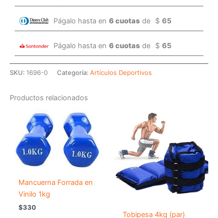
Págalo hasta en
6 cuotas
de
$
65
Págalo hasta en
6 cuotas
de
$
65
SKU:
1696-0
Categoría:
Artículos Deportivos
Productos relacionados
Mancuerna Forrada en
Vinilo 1kg
$
330
Tobipesa 4kg (par)