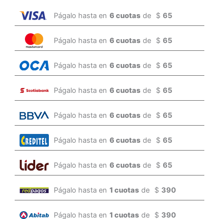
Págalo hasta en
6 cuotas
de
$
65
Págalo hasta en
6 cuotas
de
$
65
Págalo hasta en
6 cuotas
de
$
65
Págalo hasta en
6 cuotas
de
$
65
Págalo hasta en
6 cuotas
de
$
65
Págalo hasta en
6 cuotas
de
$
65
Págalo hasta en
6 cuotas
de
$
65
Págalo hasta en
1 cuotas
de
$
390
Págalo hasta en
1 cuotas
de
$
390