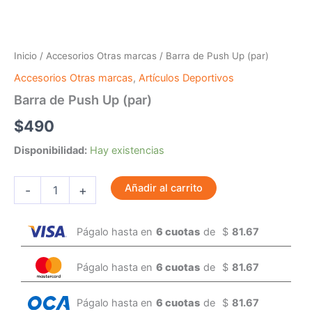
Inicio
/
Accesorios Otras marcas
/ Barra de Push Up (par)
Accesorios Otras marcas
,
Artículos Deportivos
Barra de Push Up (par)
$
490
Disponibilidad:
Hay existencias
Añadir al carrito
-
+
Págalo hasta en
6 cuotas
de
$
81.67
Págalo hasta en
6 cuotas
de
$
81.67
Págalo hasta en
6 cuotas
de
$
81.67