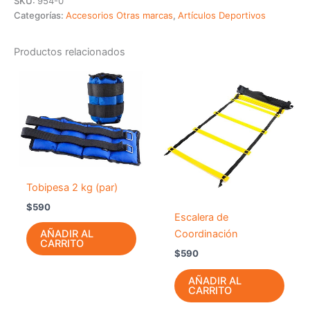
SKU:
954-0
Categorías:
Accesorios Otras marcas
,
Artículos Deportivos
Productos relacionados
Tobipesa 2 kg (par)
$
590
Escalera de
Coordinación
AÑADIR AL
CARRITO
$
590
AÑADIR AL
CARRITO