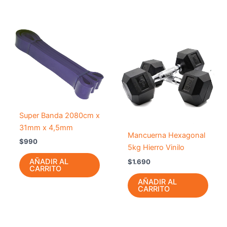
Super Banda 2080cm x
31mm x 4,5mm
Mancuerna Hexagonal
$
990
5kg Hierro Vinilo
AÑADIR AL
$
1.690
CARRITO
AÑADIR AL
CARRITO