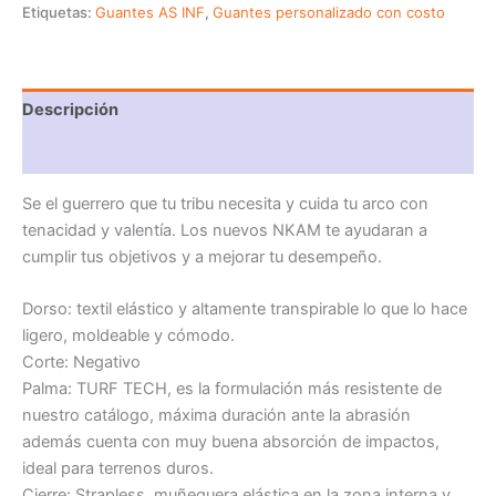
Etiquetas:
Guantes AS INF
,
Guantes personalizado con costo
Descripción
Información adicional
Se el guerrero que tu tribu necesita y cuida tu arco con
tenacidad y valentía. Los nuevos NKAM te ayudaran a
cumplir tus objetivos y a mejorar tu desempeño.
Dorso: textil elástico y altamente transpirable lo que lo hace
ligero, moldeable y cómodo.
Corte: Negativo
Palma: TURF TECH, es la formulación más resistente de
nuestro catálogo, máxima duración ante la abrasión
además cuenta con muy buena absorción de impactos,
ideal para terrenos duros.
Cierre: Strapless, muñequera elástica en la zona interna y