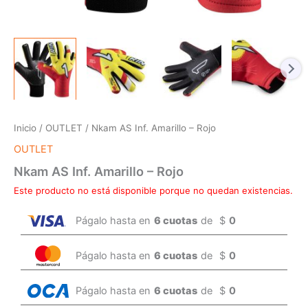
Inicio
/
OUTLET
/ Nkam AS Inf. Amarillo – Rojo
OUTLET
Nkam AS Inf. Amarillo – Rojo
Este producto no está disponible porque no quedan existencias.
Págalo hasta en
6 cuotas
de
$
0
Págalo hasta en
6 cuotas
de
$
0
Págalo hasta en
6 cuotas
de
$
0