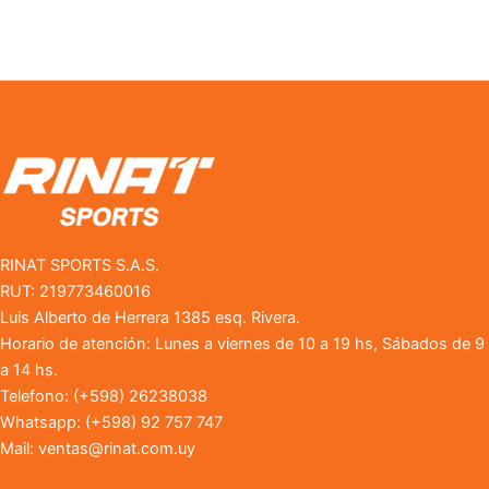
producto
prod
RINAT SPORTS S.A.S.
RUT: 219773460016
Luis Alberto de Herrera 1385 esq. Rivera.
Horario de atención: Lunes a viernes de 10 a 19 hs, Sábados de 9
a 14 hs.
Telefono: (+598) 26238038
Whatsapp: (+598) 92 757 747
Mail:
ventas@rinat.com.uy