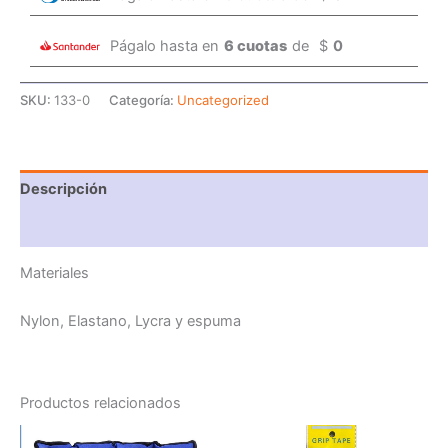
Págalo hasta en
6 cuotas
de
$
0
SKU:
133-0
Categoría:
Uncategorized
Descripción
Información adicional
Materiales
Nylon, Elastano, Lycra y espuma
Productos relacionados
Este