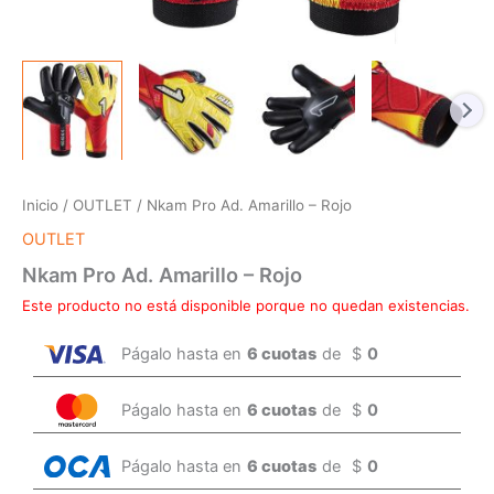
Inicio
/
OUTLET
/ Nkam Pro Ad. Amarillo – Rojo
OUTLET
Nkam Pro Ad. Amarillo – Rojo
Este producto no está disponible porque no quedan existencias.
Págalo hasta en
6 cuotas
de
$
0
Págalo hasta en
6 cuotas
de
$
0
Págalo hasta en
6 cuotas
de
$
0