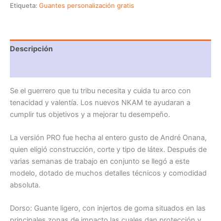
Etiqueta:
Guantes personalización gratis
Descripción
Información adicional
Se el guerrero que tu tribu necesita y cuida tu arco con
tenacidad y valentía. Los nuevos NKAM te ayudaran a
cumplir tus objetivos y a mejorar tu desempeño.
La versión PRO fue hecha al entero gusto de André Onana,
quien eligió construcción, corte y tipo de látex. Después de
varias semanas de trabajo en conjunto se llegó a este
modelo, dotado de muchos detalles técnicos y comodidad
absoluta.
Dorso: Guante ligero, con injertos de goma situados en las
principales zonas de impacto las cuales dan protección y