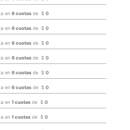
ta en
6 cuotas
de
$
0
ta en
6 cuotas
de
$
0
ta en
6 cuotas
de
$
0
ta en
6 cuotas
de
$
0
ta en
6 cuotas
de
$
0
ta en
6 cuotas
de
$
0
ta en
1 cuotas
de
$
0
ta en
1 cuotas
de
$
0