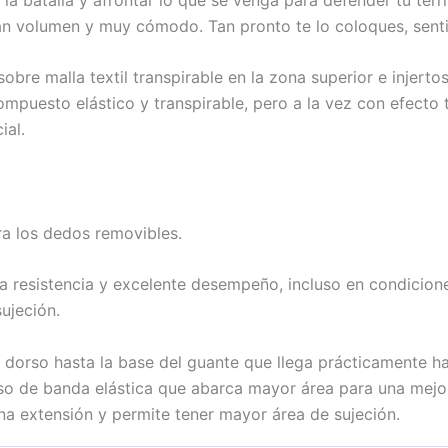
an volumen y muy cómodo. Tan pronto te lo coloques, senti
bre malla textil transpirable en la zona superior e injert
ompuesto elástico y transpirable, pero a la vez con efecto
ial.
ra los dedos removibles.
 resistencia y excelente desempeño, incluso en condicione
ujeción.
l dorso hasta la base del guante que llega prácticamente h
eso de banda elástica que abarca mayor área para una mejor 
na extensión y permite tener mayor área de sujeción.