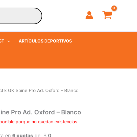
ST
ARTÍCULOS DEPORTIVOS
ctik GK Spine Pro Ad. Oxford – Blanco
ine Pro Ad. Oxford – Blanco
ponible porque no quedan existencias.
ta en
6 cuotas
de
$
0