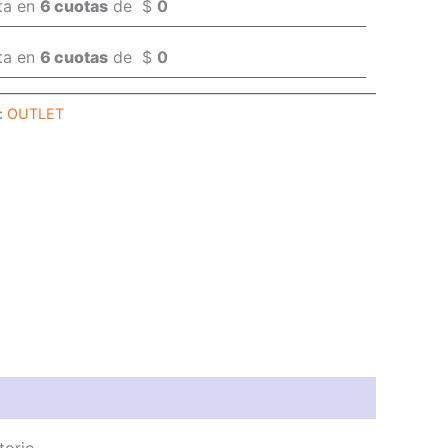
ta en
6 cuotas
de
$
0
ta en
6 cuotas
de
$
0
:
OUTLET
torio.