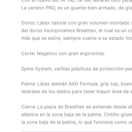
La versión PRO, es un guante bien armado, de gr
Dorso: Látex natural con gran volumen montado so
del dorso incorporamos Breathex, el cual es un c
más que se estire, siempre vuelve a su estado inic
Corte: Negativo con gran ergonomía.
Spine System, varillas plásticas de protección pa
Palma: Látex alemán AXG Formula, grip top, buena
laterales de los dedos para tener mayor área de s
Cierre: La pieza de Breathex se extiende desde e
elástica en la zona baja de la palma. Cintillo gru
la zona baja de la palma, lo que funciona como u