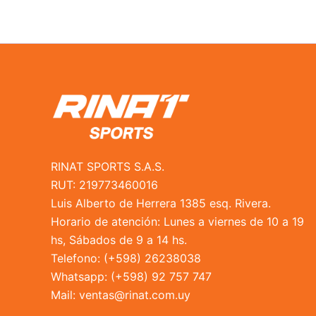
la
página
de
producto
RINAT SPORTS S.A.S.
RUT: 219773460016
Luis Alberto de Herrera 1385 esq. Rivera.
Horario de atención: Lunes a viernes de 10 a 19
hs, Sábados de 9 a 14 hs.
Telefono: (+598) 26238038
Whatsapp: (+598) 92 757 747
Mail:
ventas@rinat.com.uy