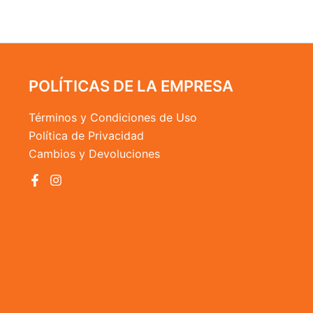
la
página
de
producto
POLÍTICAS DE LA EMPRESA
Términos y Condiciones de Uso
Política de Privacidad
Cambios y Devoluciones