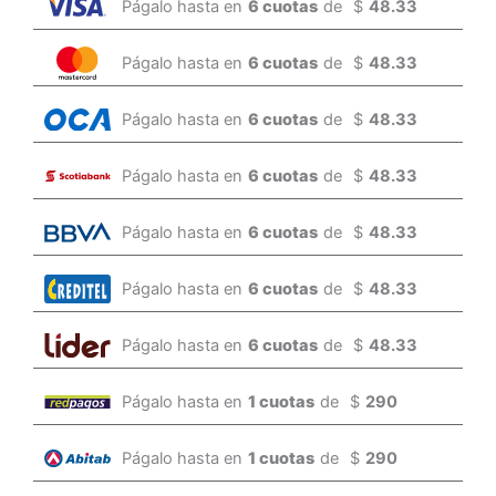
Págalo hasta en
6 cuotas
de
$
48.33
Págalo hasta en
6 cuotas
de
$
48.33
Págalo hasta en
6 cuotas
de
$
48.33
Págalo hasta en
6 cuotas
de
$
48.33
Págalo hasta en
6 cuotas
de
$
48.33
Págalo hasta en
6 cuotas
de
$
48.33
Págalo hasta en
6 cuotas
de
$
48.33
Págalo hasta en
1 cuotas
de
$
290
Págalo hasta en
1 cuotas
de
$
290